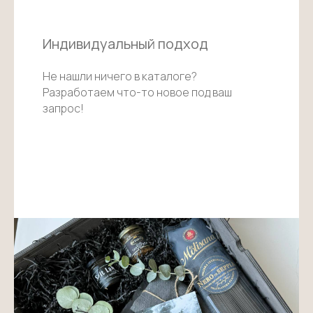
Индивидуальный подход
Не нашли ничего в каталоге?
Разработаем что-то новое под ваш
запрос!