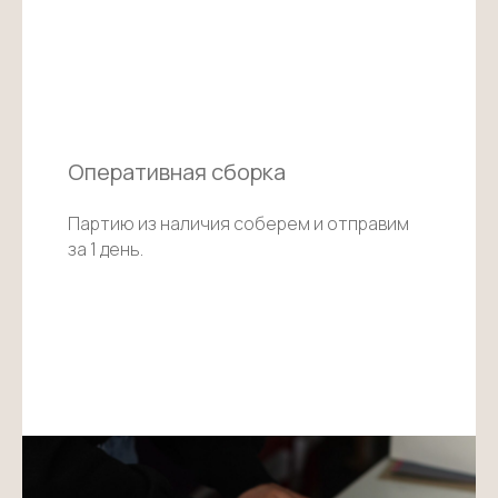
Оперативная сборка
Партию из наличия соберем и отправим
за 1 день.